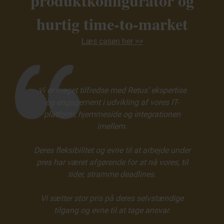
produktkonfigurator og
hurtig time-to-market
Læs casen her >>
Vi er meget tilfredse med Retus’ ekspertise
og engagement i udvikling af vores IT-
platform, hjemmeside og integrationen
imellem.
Deres fleksibilitet og evne til at arbejde under
pres har været afgørende for at nå vores, til
tider, stramme deadlines.
Vi sætter stor pris på deres selvstændige
tilgang og evne til at tage ansvar.