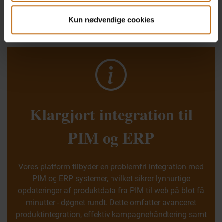
Kun nødvendige cookies
Klargjort integration til
PIM og ERP
Vores platform tilbyder en problemfri integration med
PIM og ERP systemer, hvilket sikrer lynhurtige
opdateringer af produktdata fra PIM til web på blot få
minutter - døgnet rundt. Dette omfatter avanceret
produktintegration, effektiv kampagnehåndtering samt