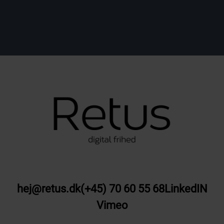
hej@retus.dk
(+45) 70 60 55 68
LinkedIN
Vimeo