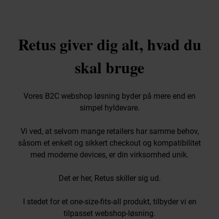
Retus giver dig alt, hvad du
skal bruge
Vores B2C webshop løsning byder på mere end en
simpel hyldevare.
Vi ved, at selvom mange retailers har samme behov,
såsom et enkelt og sikkert checkout og kompatibilitet
med moderne devices, er din virksomhed unik.
Det er her, Retus skiller sig ud.
I stedet for et one-size-fits-all produkt, tilbyder vi en
tilpasset webshop-løsning.