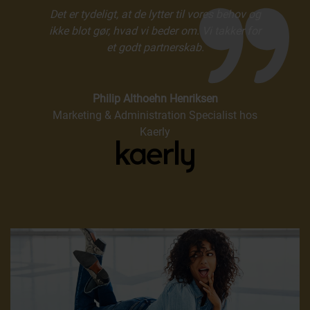
Det er tydeligt, at de lytter til vores behov og
ikke blot gør, hvad vi beder om. Vi takker for
et godt partnerskab.
Philip Althoehn Henriksen
Marketing & Administration Specialist hos
Kaerly