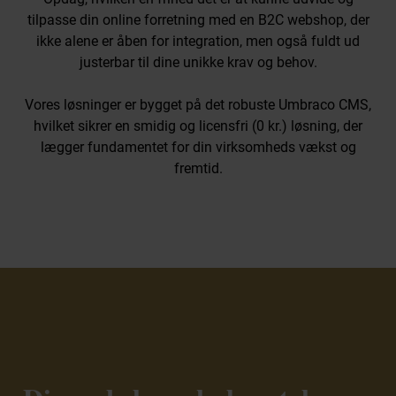
Great Place To Work
tilpasse din online forretning med en B2C webshop, der
Kontakt os
ikke alene er åben for integration, men også fuldt ud
Kontakt os
justerbar til dine unikke krav og behov.
Vores løsninger er bygget på det robuste Umbraco CMS,
hvilket sikrer en smidig og licensfri (0 kr.) løsning, der
lægger fundamentet for din virksomheds vækst og
fremtid.