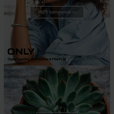
ONLY hjemmeside >>
Digital sparring, eCommerce & PIM/PLM