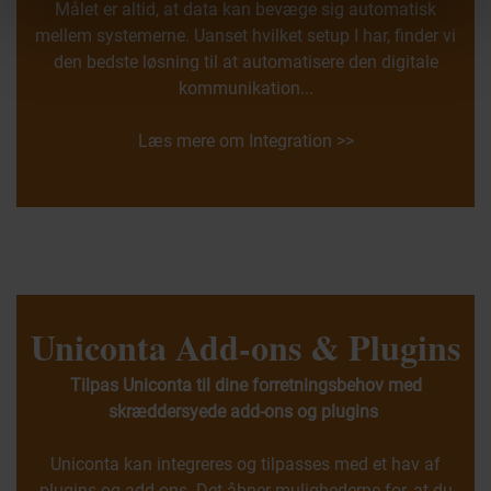
Målet er altid, at data kan bevæge sig automatisk
mellem systemerne. Uanset hvilket setup I har, finder vi
den bedste løsning til at automatisere den digitale
kommunikation...
Læs mere om Integration >>
Uniconta Add-ons & Plugins
Tilpas Uniconta til dine forretnings­behov med
skræddersyede add-ons og plugins
Uniconta kan integreres og tilpasses med et hav af
plugins og add-ons. Det åbner mulighederne for, at du