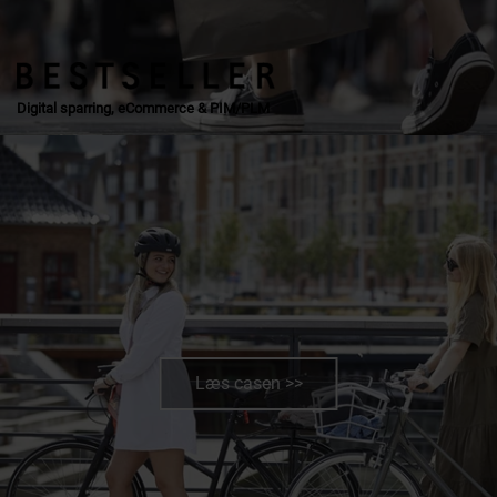
Digital sparring, eCommerce & PIM/PLM
Læs casen >>