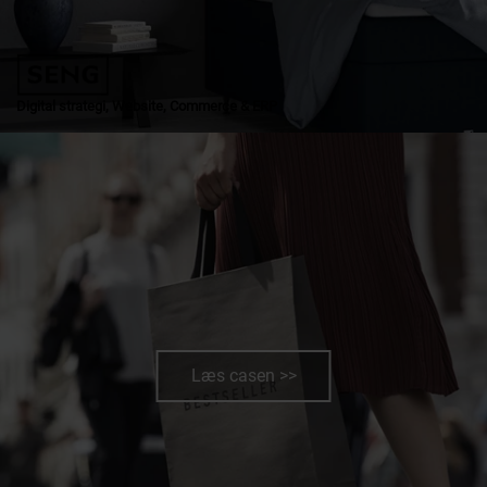
Digital strategi, Website, Commerce & ERP
Læs casen >>