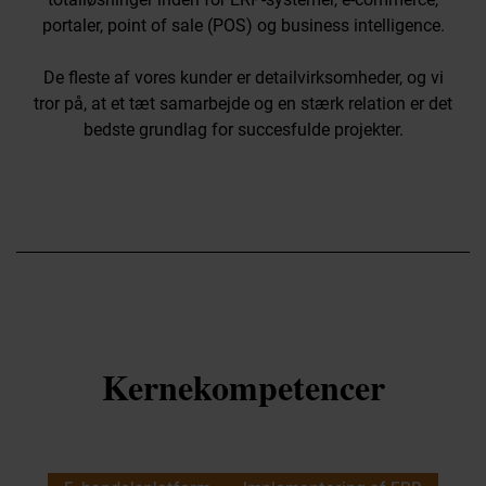
Great Place To Work
portaler, point of sale (POS) og business intelligence.
Kontakt os
Kontakt os
De fleste af vores kunder er detailvirksomheder, og vi
tror på, at et tæt samarbejde og en stærk relation er det
bedste grundlag for succesfulde projekter.
Kerne­kompetencer