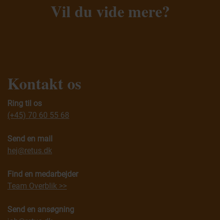
Vil du vide mere?
Kontakt os
Ring til os
(+45) 70 60 55 68
Send en mail
hej@retus.dk
Find en medarbejder
Team Overblik >>
Send en ansøgning