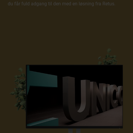
du får fuld adgang til den med en løsning fra Retus.