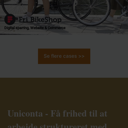
Digital sparring, Website & Commerce
Se flere cases >>
Uniconta - Få frihed til at
arbejde struktureret med