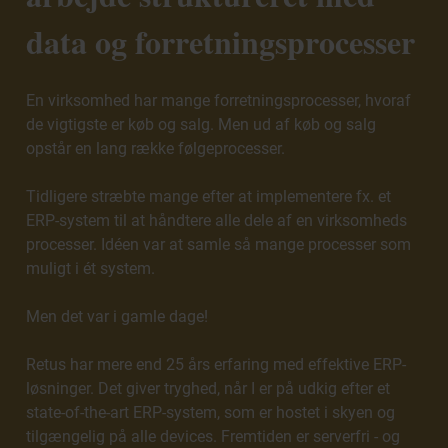
data og forretnings­processer
En virksomhed har mange forretningsprocesser, hvoraf
de vigtigste er køb og salg. Men ud af køb og salg
opstår en lang række følgeprocesser.
Tidligere stræbte mange efter at implementere fx. et
ERP-system til at håndtere alle dele af en virksomheds
processer. Idéen var at samle så mange processer som
muligt i ét system.
Men det var i gamle dage!
Retus har mere end 25 års erfaring med effektive ERP-
løsninger. Det giver tryghed, når I er på udkig efter et
state-of-the-art ERP-system, som er hostet i skyen og
tilgængelig på alle devices. Fremtiden er serverfri - og