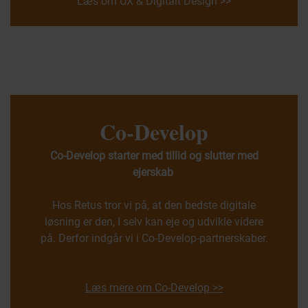
Læs om UX & Digitalt Design >>
Co-Develop
Co-Develop starter med tillid og slutter med
ejerskab
Hos Retus tror vi på, at den bedste digitale
løsning er den, I selv kan eje og udvikle videre
på. Derfor indgår vi i Co-Develop-partnerskaber.
Læs mere om Co-Develop >>