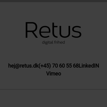
hej@retus.dk
(+45) 70 60 55 68
LinkedIN
Vimeo