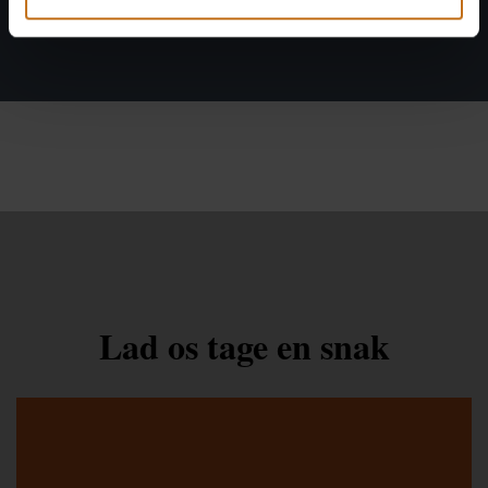
Lad os tage en snak