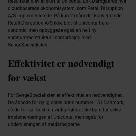
Resultatet blev et skift til Uniconta, Erik Damgaards nye
cloudbaserede økonomisystem, som Retail Disruption
A/S implementerede. På kun 2 måneder konverterede
Retail Disruption A/S ikke blot til Uniconta fra e-
conomic, men opbyggede også en helt ny
varenummerstruktur i samarbejde med
SengeSpecialisten.
Effektivitet er nødvendigt
for vækst
For SengeSpecialisten er effektivitet en nødvendighed.
De åbnede for nylig deres butik nummer 15 i Danmark,
så derfor var tiden en vigtig faktor. Ikke bare for selve
implementeringen af Uniconta, men også for
undervisningen af medarbejderne.