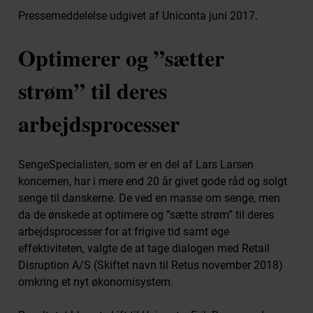
Great Place To Work
Pressemeddelelse udgivet af Uniconta juni 2017.
Kontakt os
Kontakt os
Optimerer og ”sætter
strøm” til deres
arbejdsprocesser
SengeSpecialisten, som er en del af Lars Larsen
koncernen, har i mere end 20 år givet gode råd og solgt
senge til danskerne. De ved en masse om senge, men
da de ønskede at optimere og ”sætte strøm” til deres
arbejdsprocesser for at frigive tid samt øge
effektiviteten, valgte de at tage dialogen med Retail
Disruption A/S (Skiftet navn til Retus november 2018)
omkring et nyt økonomisystem.