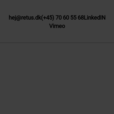
hej@retus.dk
(+45) 70 60 55 68
LinkedIN
Vimeo